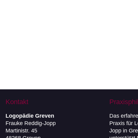
Kontakt
Praxisphi
Logopädie Greven
Das erfahr
Frauke Reddig-Jopp
Praxis für 
Martinistr. 45
Jopp in Gre