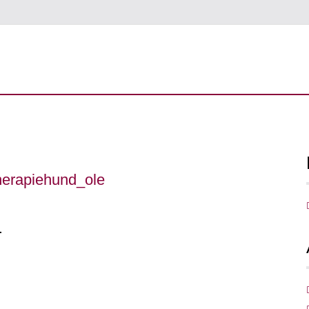
herapiehund_ole