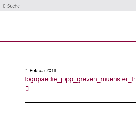
Suche
7. Februar 2018
logopaedie_jopp_greven_muenster_t