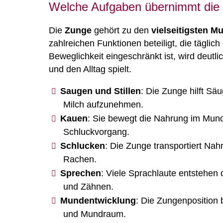
Welche Aufgaben übernimmt die 
Die
Zunge
gehört zu den
vielseitigsten M
zahlreichen Funktionen beteiligt, die täglic
Beweglichkeit eingeschränkt ist, wird deutli
und den Alltag spielt.
Saugen und Stillen
: Die Zunge hilft Säu
Milch aufzunehmen.
Kauen
: Sie bewegt die Nahrung im Mund 
Schluckvorgang.
Schlucken
: Die Zunge transportiert Nahr
Rachen.
Sprechen
: Viele Sprachlaute entstehe
und Zähnen.
Mundentwicklung
: Die Zungenposition 
und Mundraum.