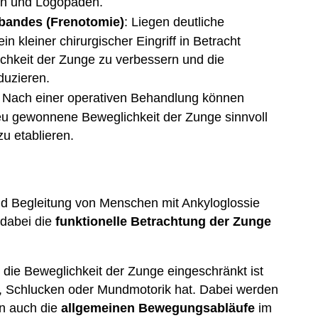
en und Logopäden.
bandes (Frenotomie)
: Liegen deutliche
n kleiner chirurgischer Eingriff in Betracht
ichkeit der Zunge zu verbessern und die
duzieren.
: Nach einer operativen Behandlung können
eu gewonnene Beweglichkeit der Zunge sinnvoll
 etablieren.
nd Begleitung von Menschen mit Ankyloglossie
t dabei die
funktionelle Betrachtung der Zunge
 die Beweglichkeit der Zunge eingeschränkt ist
, Schlucken oder Mundmotorik hat. Dabei werden
rn auch die
allgemeinen Bewegungsabläufe
im