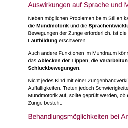
Auswirkungen auf Sprache und 
Neben möglichen Problemen beim Stillen k
die
Mundmotorik
und die
Sprachentwickl
Bewegungen der Zunge erforderlich. Ist die
Lautbildung
erschweren.
Auch andere Funktionen im Mundraum könne
das
Ablecken der Lippen
, die
Verarbeitu
Schluckbewegungen
.
Nicht jedes Kind mit einer Zungenbandverkü
Auffälligkeiten. Treten jedoch Schwierigke
Mundmotorik auf, sollte geprüft werden, o
Zunge besteht.
Behandlungsmöglichkeiten bei An