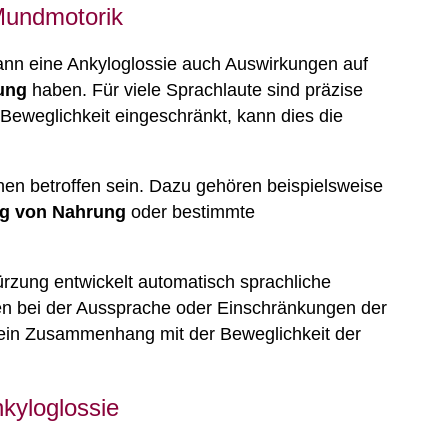
Mundmotorik
ann eine Ankyloglossie auch Auswirkungen auf
ung
haben. Für viele Sprachlaute sind präzise
 Beweglichkeit eingeschränkt, kann dies die
n betroffen sein. Dazu gehören beispielsweise
ng von Nahrung
oder bestimmte
rzung entwickelt automatisch sprachliche
iten bei der Aussprache oder Einschränkungen der
b ein Zusammenhang mit der Beweglichkeit der
kyloglossie