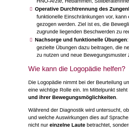
HNO-Ärzte, Hebammen, Stillberaterinn
Operative Durchtrennung des Zungen
funktionelle Einschränkungen vor, kann ei
gezogen werden. Ziel ist es, die Bewegl
zugrunde liegenden Beschwerden zu re
Nachsorge und funktionelle Übungen
gezielte Übungen dazu beitragen, die n
zu nutzen und neue Bewegungsmuster zu
Wie kann die Logopädie helfen?
Die Logopädie nimmt bei der Beurteilung u
eine wichtige Rolle ein. Im Mittelpunkt steh
und ihrer Bewegungsmöglichkeiten
.
Während der Diagnostik wird untersucht, ob
und welche Auswirkungen dies auf Sprache
nicht nur
einzelne Laute
betrachtet, sonde