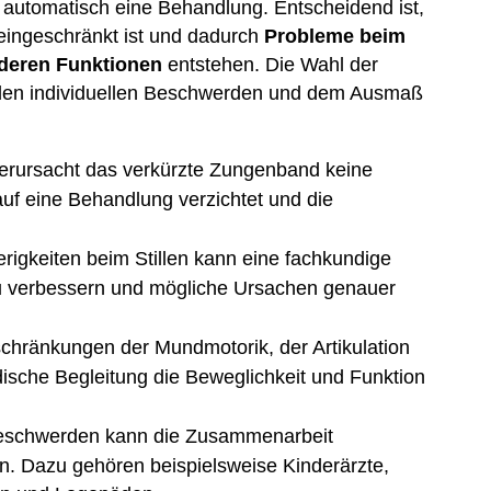
 automatisch eine Behandlung. Entscheidend ist,
 eingeschränkt ist und dadurch
Probleme beim
nderen Funktionen
entstehen. Die Wahl der
 den individuellen Beschwerden und dem Ausmaß
Verursacht das verkürzte Zungenband keine
uf eine Behandlung verzichtet und die
erigkeiten beim Stillen kann eine fachkundige
n zu verbessern und mögliche Ursachen genauer
chränkungen der Mundmotorik, der Artikulation
ische Begleitung die Beweglichkeit und Funktion
Beschwerden kann die Zusammenarbeit
in. Dazu gehören beispielsweise Kinderärzte,