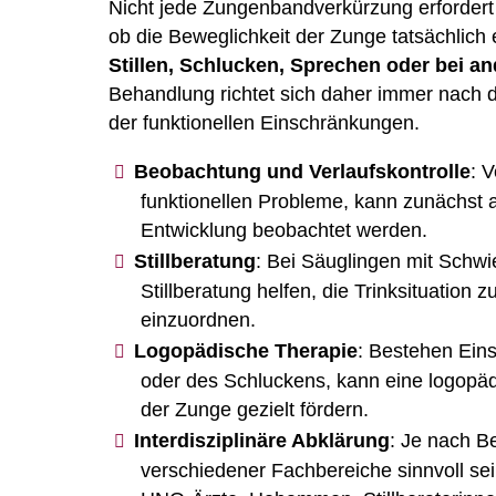
Nicht jede Zungenbandverkürzung erfordert
ob die Beweglichkeit der Zunge tatsächlich
Stillen, Schlucken, Sprechen oder bei a
Behandlung richtet sich daher immer nach
der funktionellen Einschränkungen.
Beobachtung und Verlaufskontrolle
: 
funktionellen Probleme, kann zunächst a
Entwicklung beobachtet werden.
Stillberatung
: Bei Säuglingen mit Schwi
Stillberatung helfen, die Trinksituatio
einzuordnen.
Logopädische Therapie
: Bestehen Eins
oder des Schluckens, kann eine logopäd
der Zunge gezielt fördern.
Interdisziplinäre Abklärung
: Je nach 
verschiedener Fachbereiche sinnvoll se