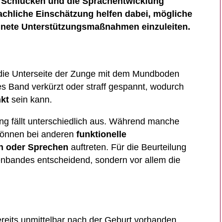
 Schlucken und die Sprachentwicklung
achliche Einschätzung helfen dabei, mögliche
nete Unterstützungsmaßnahmen einzuleiten.
 die Unterseite der Zunge mit dem Mundboden
es Band verkürzt oder straff gespannt, wodurch
kt
sein kann.
g fällt unterschiedlich aus. Während manche
können bei anderen
funktionelle
n oder Sprechen
auftreten. Für die Beurteilung
enbandes entscheidend, sondern vor allem die
ereits unmittelbar nach der Geburt vorhanden.