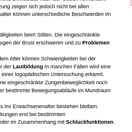
ng zeigen sich jedoch nicht bei allen
salter können unterschiedliche Beschwerden im
älligkeiten beim Stillen. Die eingeschränkte
augen der Brust erschweren und zu
Problemen
em Alter können Schwierigkeiten bei der
i der
Lautbildung
In manchen Fällen wird eine
einer logopädischen Untersuchung erkannt.
eine eingeschränkte Zungenbeweglichkeit noch
er bestimmte Bewegungsabläufe im Mundraum
is ins Erwachsenenalter bestehen bleiben.
kungen erst bei bestimmten
der im Zusammenhang mit
Schluckfunktionen
.