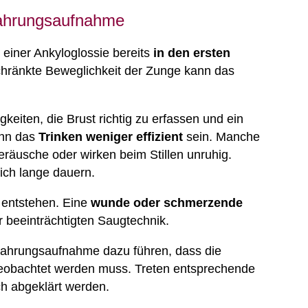
Nahrungsaufnahme
einer Ankyloglossie bereits
in den ersten
chränkte Beweglichkeit der Zunge kann das
keiten, die Brust richtig zu erfassen und ein
ann das
Trinken weniger effizient
sein. Manche
räusche oder wirken beim Stillen unruhig.
ich lange dauern.
 entstehen. Eine
wunde oder schmerzende
 beeinträchtigten Saugtechnik.
 Nahrungsaufnahme dazu führen, dass die
obachtet werden muss. Treten entsprechende
ich abgeklärt werden.