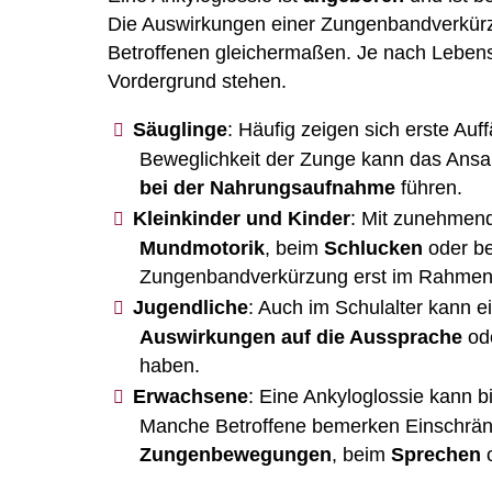
Die Auswirkungen einer Zungenbandverkürzu
Betroffenen gleichermaßen. Je nach Leben
Vordergrund stehen.
Säuglinge
: Häufig zeigen sich erste Auff
Beweglichkeit der Zunge kann das Ans
bei der Nahrungsaufnahme
führen.
Kleinkinder und Kinder
: Mit zunehmend
Mundmotorik
, beim
Schlucken
oder be
Zungenbandverkürzung erst im Rahmen 
Jugendliche
: Auch im Schulalter kann 
Auswirkungen auf die Aussprache
od
haben.
Erwachsene
: Eine Ankyloglossie kann b
Manche Betroffene bemerken Einschrän
Zungenbewegungen
, beim
Sprechen
o