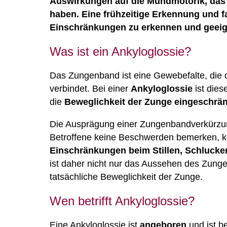
Auswirkungen auf die Mundmotorik, das
haben. Eine frühzeitige Erkennung und f
Einschränkungen zu erkennen und geeig
Was ist ein Ankyloglossie?
Das Zungenband ist eine Gewebefalte, die
verbindet. Bei einer
Ankyloglossie
ist dies
die
Beweglichkeit der Zunge eingeschrän
Die Ausprägung einer Zungenbandverkürzun
Betroffene keine Beschwerden bemerken, 
Einschränkungen beim Stillen, Schlucke
ist daher nicht nur das Aussehen des Zung
tatsächliche Beweglichkeit der Zunge.
Wen betrifft Ankyloglossie?
Eine Ankyloglossie ist
angeboren
und ist b