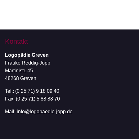
Kontakt
Logopädie Greven
Frauke Reddig-Jopp
Martinistr. 45
48268 Greven
Tel.: (0 25 71) 9 18 09 40
Fax: (0 25 71) 5 88 88 70
Mail:
info@logopaedie-jopp.de