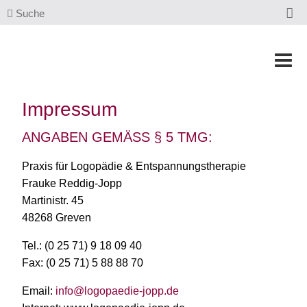
Suche
Impressum
ANGABEN GEMÄSS § 5 TMG:
Praxis für Logopädie & Entspannungstherapie
Frauke Reddig-Jopp
Martinistr. 45
48268 Greven
Tel.: (0 25 71) 9 18 09 40
Fax: (0 25 71) 5 88 88 70
Email:
info@logopaedie-jopp.de