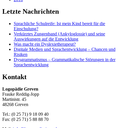
Letzte Nachrichten
Sprachliche Schulreife: Ist mein Kind bereit für die
Einschulung?
Verkürztes Zungenband (Ankyloglossie) und seine
Auswirkungen auf die Entwicklung
Was macht ein Dyslexietherapeut?
Digitale Medien und Sprachentwicklung – Chancen und
Risiken
Dysgrammatismus – Grammatikalische Störungen in der
Sprachentwicklung
Kontakt
Logopädie Greven
Frauke Reddig-Jopp
Martinistr. 45
48268 Greven
Tel.: (0 25 71) 9 18 09 40
Fax: (0 25 71) 5 88 88 70