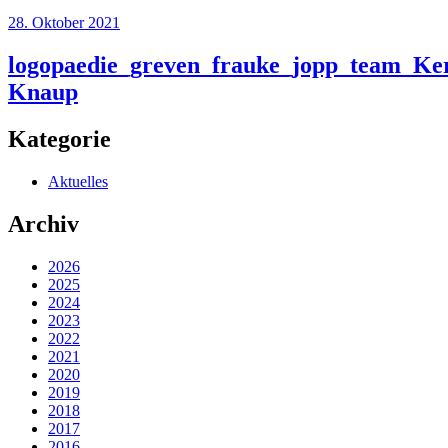
28. Oktober 2021
logopaedie_greven_frauke_jopp_team_Ker
Knaup
Kategorie
Aktuelles
Archiv
2026
2025
2024
2023
2022
2021
2020
2019
2018
2017
2016