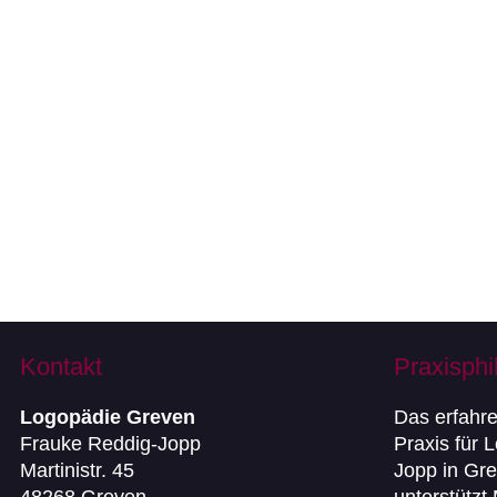
Kontakt
Praxisphi
Logopädie Greven
Das erfahr
Frauke Reddig-Jopp
Praxis für 
Martinistr. 45
Jopp in Gre