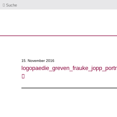
Suche
15. November 2016
logopaedie_greven_frauke_jopp_portra