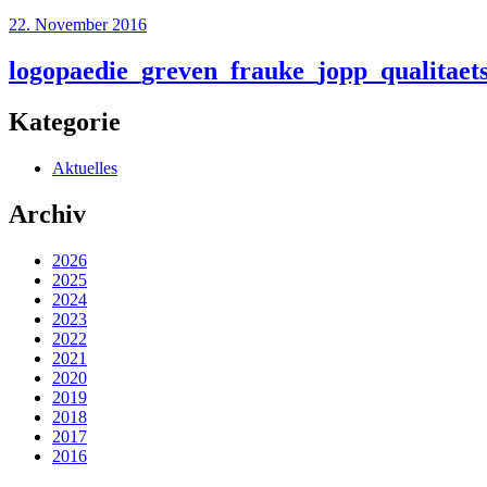
22. November 2016
logopaedie_greven_frauke_jopp_qualitae
Kategorie
Aktuelles
Archiv
2026
2025
2024
2023
2022
2021
2020
2019
2018
2017
2016