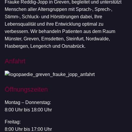
Frauke Reddig-Jopp in Greven, begleitet und unterstützt
Menschen aller Altersgruppen mit Sprach-, Sprech-,
Stimm-, Schluck- und Hörstörungen dabei, Ihre
Lebensqualität und ihre Entwicklung optimal zu
verbessern. Wir behandeln Patienten aus dem Raum
Münster, Greven, Emsdetten, Steinfurt, Nordwalde,
Hasbergen, Lengerich und Osnabrück.
Anfahrt
Öffnungszeiten
Montag – Donnerstag:
8:00 Uhr bis 18:00 Uhr
Freitag:
8:00 Uhr bis 17:00 Uhr