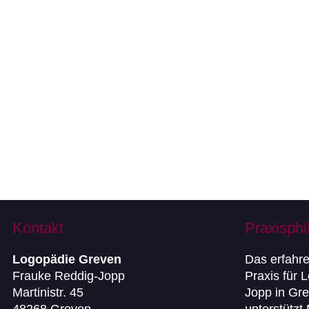
Kontakt
Praxisphi
Logopädie Greven
Das erfahr
Frauke Reddig-Jopp
Praxis für 
Martinistr. 45
Jopp in Gre