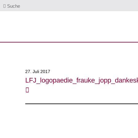
Suche
27. Juli 2017
LFJ_logopaedie_frauke_jopp_dankesk