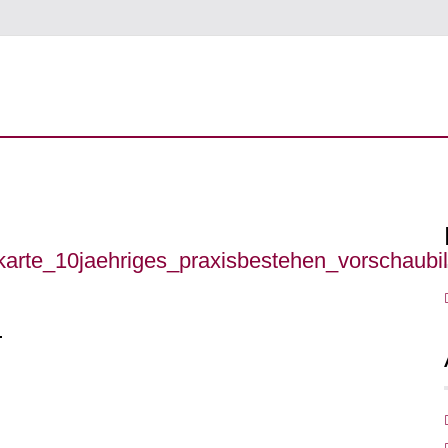
arte_10jaehriges_praxisbestehen_vorschaubi