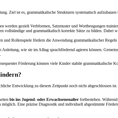
ung. Ziel ist es, grammatikalische Strukturen systematisch aufzubauen 
iten werden gezielt Verbformen, Satzmuster und Wortbeugungen trainier
rn vollständige und grammatikalisch korrekte Sätze zu bilden. Dabei w
ten und Rollenspiele fördern die Anwendung grammatikalischer Regeln i
ten Anleitung, wie sie im Alltag sprachfördernd agieren können. Gemein
.
 konsequenter Förderung können viele Kinder stabile grammatikalische 
indern?
achliche Entwicklung zu diesem Zeitpunkt noch nicht abgeschlossen ist.
heiten
bis ins Jugend- oder Erwachsenenalter
fortbestehen. Während 
 möglich. Eine präzise Diagnostik und individuell abgestimmte Förderu