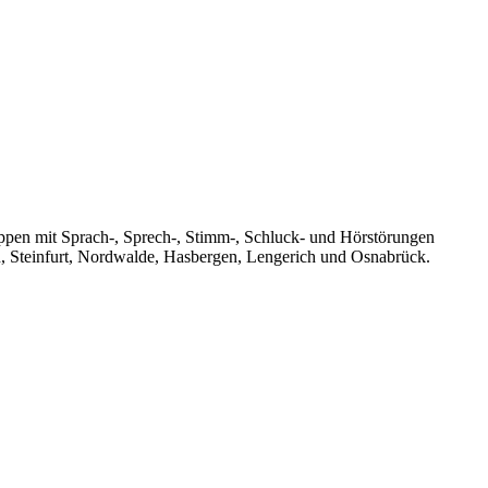
uppen mit Sprach-, Sprech-, Stimm-, Schluck- und Hörstörungen
n, Steinfurt, Nordwalde, Hasbergen, Lengerich und Osnabrück.