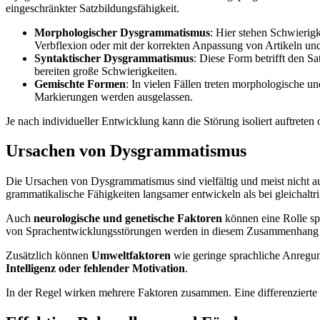
eingeschränkter Satzbildungsfähigkeit.
Morphologischer Dysgrammatismus
: Hier stehen Schwierig
Verbflexion oder mit der korrekten Anpassung von Artikeln un
Syntaktischer Dysgrammatismus
: Diese Form betrifft den S
bereiten große Schwierigkeiten.
Gemischte Formen
: In vielen Fällen treten morphologische 
Markierungen werden ausgelassen.
Je nach individueller Entwicklung kann die Störung isoliert auftret
Ursachen von Dysgrammatismus
Die Ursachen von Dysgrammatismus sind vielfältig und meist nicht au
grammatikalische Fähigkeiten langsamer entwickeln als bei gleichaltr
Auch
neurologische und genetische Faktoren
können eine Rolle spi
von Sprachentwicklungsstörungen werden in diesem Zusammenhang d
Zusätzlich können
Umweltfaktoren
wie geringe sprachliche Anregun
Intelligenz oder fehlender Motivation
.
In der Regel wirken mehrere Faktoren zusammen. Eine differenzierte 