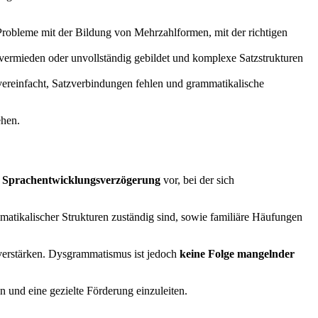
Probleme mit der Bildung von Mehrzahlformen, mit der richtigen
n vermieden oder unvollständig gebildet und komplexe Satzstrukturen
vereinfacht, Satzverbindungen fehlen und grammatikalische
ehen.
e Sprachentwicklungsverzögerung
vor, bei der sich
mmatikalischer Strukturen zuständig sind, sowie familiäre Häufungen
verstärken. Dysgrammatismus ist jedoch
keine Folge mangelnder
 und eine gezielte Förderung einzuleiten.