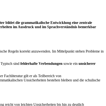
r bildet die grammatikalische Entwicklung eine zentrale
cherheiten im Ausdruck und im Sprachverständnis bemerkbar
tische Regeln korrekt anzuwenden. Im Mittelpunkt stehen Probleme in
. Typisch sind
fehlerhafte Verbendungen
sowie ein
unsicherer
Fachliteratur gilt er als Teilbereich von
mmatikalischen Unsicherheiten bestehen bleiben und die schulische
 reicht von leichten Unsicherheiten bis hin zu deutlich