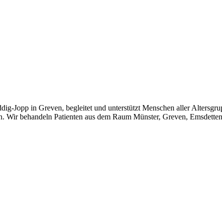
g-Jopp in Greven, begleitet und unterstützt Menschen aller Altersgr
ern. Wir behandeln Patienten aus dem Raum Münster, Greven, Emsdette