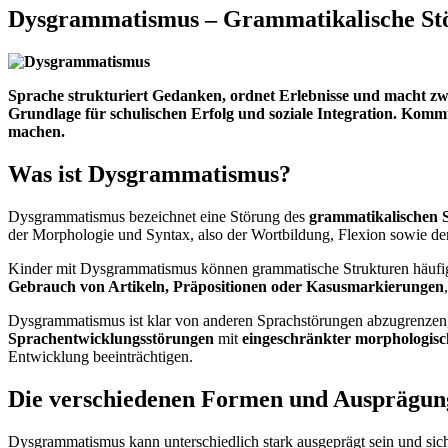
Dysgrammatismus – Grammatikalische Stö
Sprache strukturiert Gedanken, ordnet Erlebnisse und macht zwi
Grundlage für schulischen Erfolg und soziale Integration. Ko
machen.
Was ist Dysgrammatismus?
Dysgrammatismus bezeichnet eine Störung des
grammatikalischen 
der Morphologie und Syntax, also der Wortbildung, Flexion sowie dem
Kinder mit Dysgrammatismus können grammatische Strukturen häufig v
Gebrauch von Artikeln, Präpositionen oder Kasusmarkierungen
Dysgrammatismus ist klar von anderen Sprachstörungen abzugrenzen, da 
Sprachentwicklungsstörungen
mit
eingeschränkter morphologisc
Entwicklung beeinträchtigen.
Die verschiedenen Formen und Ausprägun
Dysgrammatismus kann unterschiedlich stark ausgeprägt sein und sich