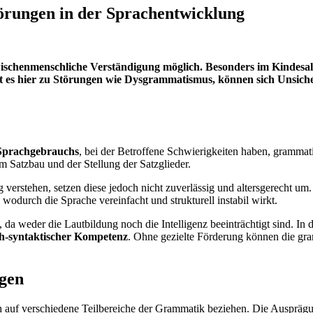
rungen in der Sprachentwicklung
schenmenschliche Verständigung möglich. Besonders im Kindesalte
mmt es hier zu Störungen wie Dysgrammatismus, können sich Unsi
Sprachgebrauchs
, bei der Betroffene Schwierigkeiten haben, gramma
 Satzbau und der Stellung der Satzglieder.
erstehen, setzen diese jedoch nicht zuverlässig und altersgerecht um
, wodurch die Sprache vereinfacht und strukturell instabil wirkt.
weder die Lautbildung noch die Intelligenz beeinträchtigt sind. In der 
h-syntaktischer Kompetenz
. Ohne gezielte Förderung können die gra
gen
 auf verschiedene Teilbereiche der Grammatik beziehen. Die Ausprägung