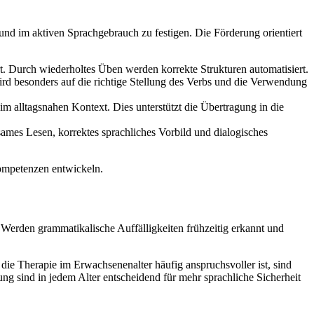
und im aktiven Sprachgebrauch zu festigen. Die Förderung orientiert
t. Durch wiederholtes Üben werden korrekte Strukturen automatisiert.
ird besonders auf die richtige Stellung des Verbs und die Verwendung
m alltagsnahen Kontext. Dies unterstützt die Übertragung in die
sames Lesen, korrektes sprachliches Vorbild und dialogisches
Kompetenzen entwickeln.
 Werden grammatikalische Auffälligkeiten frühzeitig erkannt und
die Therapie im Erwachsenenalter häufig anspruchsvoller ist, sind
ng sind in jedem Alter entscheidend für mehr sprachliche Sicherheit