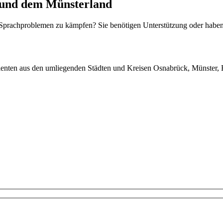
 und dem Münsterland
Sprachproblemen zu kämpfen? Sie benötigen Unterstützung oder haben
ienten aus den umliegenden Städten und Kreisen Osnabrück, Münster, 