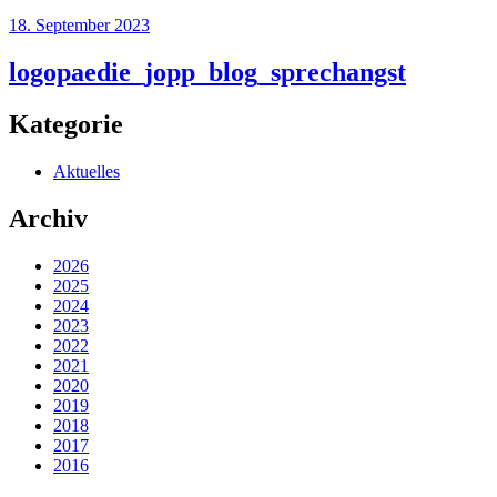
18. September 2023
logopaedie_jopp_blog_sprechangst
Kategorie
Aktuelles
Archiv
2026
2025
2024
2023
2022
2021
2020
2019
2018
2017
2016