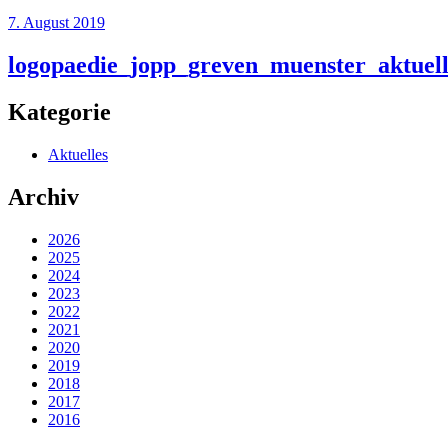
7. August 2019
logopaedie_jopp_greven_muenster_aktuell
Kategorie
Aktuelles
Archiv
2026
2025
2024
2023
2022
2021
2020
2019
2018
2017
2016