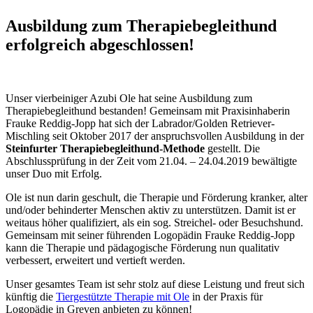
Ausbildung zum Therapiebegleithund
erfolgreich abgeschlossen!
Unser vierbeiniger Azubi Ole hat seine Ausbildung zum
Therapiebegleithund bestanden! Gemeinsam mit Praxisinhaberin
Frauke Reddig-Jopp hat sich der Labrador/Golden Retriever-
Mischling seit Oktober 2017 der anspruchsvollen Ausbildung in der
Steinfurter Therapiebegleithund-Methode
gestellt. Die
Abschlussprüfung in der Zeit vom 21.04. – 24.04.2019 bewältigte
unser Duo mit Erfolg.
Ole ist nun darin geschult, die Therapie und Förderung kranker, alter
und/oder behinderter Menschen aktiv zu unterstützen. Damit ist er
weitaus höher qualifiziert, als ein sog. Streichel- oder Besuchshund.
Gemeinsam mit seiner führenden Logopädin Frauke Reddig-Jopp
kann die Therapie und pädagogische Förderung nun qualitativ
verbessert, erweitert und vertieft werden.
Unser gesamtes Team ist sehr stolz auf diese Leistung und freut sich
künftig die
Tiergestützte Therapie mit Ole
in der Praxis für
Logopädie in Greven anbieten zu können!