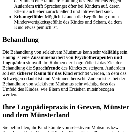
da Studien eine familiäre Häufung des Phänomens zeigen.
Außerdem trifft Sprechangst öfter bei Kindern auf, deren
Eltern auch eher zurückhaltend und introvertiert sind.
Schamgefühle:
Möglich ist auch die Begründung durch
Minderwertigkeitsgefühle des Kindes und Scham, da dem
Kind etwas peinlich ist.
Behandlung
Die Behandlung von selektivem Mutismus kann sehr
vielfältig
sein.
Häufig ist eine
Zusammenarbeit von Psychotherapeuten und
Logopäden
sinnvoll. Im Rahmen der Logopädie ist das Ziel der
Behandlung die
Sprechfreude
des Kindes zu steigern. Außerdem
soll ein
sicherer Raum für das Kind
errichtet werden, in dem das
Schweigen erlaubt ist und Vertrauen herrscht. Zudem ist es bei der
Behandlung von selektivem Mutismus sehr wichtig, dass das
Umfeld des Kindes, wie Eltern und Erzieher, miteinbezogen
werden.
Ihre Logopädiepraxis in Greven, Münster
und dem Münsterland
Sie befürchten, ihr Kind könnte von selektivem Mutismus bzw.