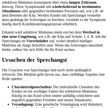
selektiven Mutismus konsequent über einen
langen Zeitraum
hinweg. Diese Symptomatik tritt
wiederkehrend in bestimmten
Situationen
oder gegenüber bestimmten Personen auf, wie z.B. ab
dem Betreten der Kita. Werden Kinder mit Sprechangst vermehrt
dazu gedrängt ihr Schweigen zu brechen, verstärkt es die Symptome
häufig durch Konditionierungsprozesse erheblich.
Erkannt wird selektiver Mutismus meist erst bei dem
Wechsel in
eine neue Umgebung
, wie z.B. die Kita und Schule. I. d. R. tritt die
Sprechangst im
Vorschulalter
auf, wobei deutlich häufiger
Mädchen als Jungs betroffen sind. Wenn das Schweigen dauerhaft
bleibt, sollten Sie sich Hilfe für Ihr Kind suchen.
Ursachen der Sprechangst
Die Ursachen von Sprechangst sind noch nicht umfänglich
erforscht. Die Medizin geht davon aus, dass vielfältige Aspekte eine
Rolle spielen:
Charaktereigenschaften:
Der individuelle Charakter des
Kindes ist ein wichtiger Faktor bei selektivem Mutismus.
Häufig ist das Kind schon immer auffällig schüchtern und
ängstlich gegenüber Fremden und neuen Situationen.
Veranlagung:
Eine genetische Veranlagung wird diskutiert,