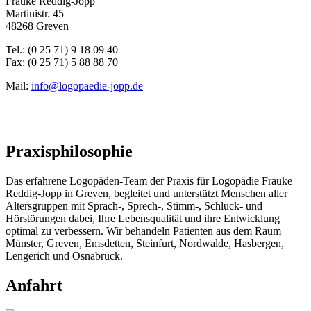
Frauke Reddig-Jopp
Martinistr. 45
48268 Greven
Tel.: (0 25 71) 9 18 09 40
Fax: (0 25 71) 5 88 88 70
Mail:
info@logopaedie-jopp.de
Praxisphilosophie
Das erfahrene Logopäden-Team der Praxis für Logopädie Frauke
Reddig-Jopp in Greven, begleitet und unterstützt Menschen aller
Altersgruppen mit Sprach-, Sprech-, Stimm-, Schluck- und
Hörstörungen dabei, Ihre Lebensqualität und ihre Entwicklung
optimal zu verbessern. Wir behandeln Patienten aus dem Raum
Münster, Greven, Emsdetten, Steinfurt, Nordwalde, Hasbergen,
Lengerich und Osnabrück.
Anfahrt