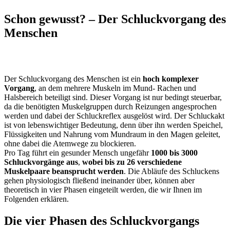
Schon gewusst? – Der Schluckvorgang des
Menschen
Der Schluckvorgang des Menschen ist ein
hoch komplexer
Vorgang
, an dem mehrere Muskeln im Mund- Rachen und
Halsbereich beteiligt sind. Dieser Vorgang ist nur bedingt steuerbar,
da die benötigten Muskelgruppen durch Reizungen angesprochen
werden und dabei der Schluckreflex ausgelöst wird. Der Schluckakt
ist von lebenswichtiger Bedeutung, denn über ihn werden Speichel,
Flüssigkeiten und Nahrung vom Mundraum in den Magen geleitet,
ohne dabei die Atemwege zu blockieren.
Pro Tag führt ein gesunder Mensch ungefähr
1000 bis 3000
Schluckvorgänge aus
,
wobei bis zu 26 verschiedene
Muskelpaare beansprucht werden
. Die Abläufe des Schluckens
gehen physiologisch fließend ineinander über, können aber
theoretisch in vier Phasen eingeteilt werden, die wir Ihnen im
Folgenden erklären.
Die vier Phasen des Schluckvorgangs