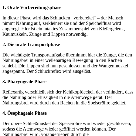
1. Orale Vorbereitungsphase
In dieser Phase wird das Schlucken „vorbereitet“ – der Mensch
nimmt Nahrung auf, zerkleinert sie und der Speichelfluss wird
angeregt. Hier ist ein intaktes Zusammenspiel von Kiefergelenk,
Kaumuskeln, Zunge und Lippen notwendig.
2. Die orale Transportphase
Die wichtigste Transportaufgabe übernimmt hier die Zunge, die den
Nahrungsbrei in einer wellenartigen Bewegung in den Rachen
schiebt. Die Lippen sind nun geschlossen und der Wangenmuskel
angespannt. Der Schluckreflex wird ausgelöst.
3. Pharyngeale Phase
Reflexartig verschließt sich der Kehlkopfdeckel, der verhindert, dass
die Nahrung oder Flüssigkeit in die Atemwege gerät. Der
Nahrungsbrei wird durch den Rachen in die Speiseröhre geleitet.
4. Ösophageale Phase
Der obere Schließmuskel der Speiseröhre wird wieder geschlossen,
sodass die Atemwege wieder geöffnet werden können. Der
Nahrungsbrei wird, vorangetrieben durch die