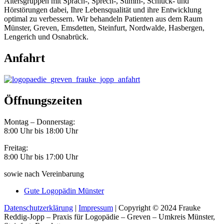
Altersgruppen mit Sprach-, Sprech-, Stimm-, Schluck- und
Hörstörungen dabei, Ihre Lebensqualität und ihre Entwicklung
optimal zu verbessern. Wir behandeln Patienten aus dem Raum
Münster, Greven, Emsdetten, Steinfurt, Nordwalde, Hasbergen,
Lengerich und Osnabrück.
Anfahrt
Öffnungszeiten
Montag – Donnerstag:
8:00 Uhr bis 18:00 Uhr
Freitag:
8:00 Uhr bis 17:00 Uhr
sowie nach Vereinbarung
Gute Logopädin Münster
Datenschutzerklärung
|
Impressum
| Copyright © 2024 Frauke
Reddig-Jopp – Praxis für Logopädie – Greven – Umkreis Münster,