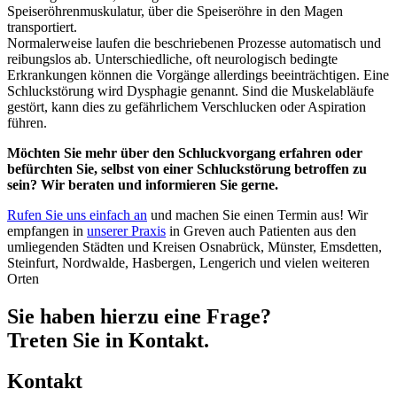
Speiseröhrenmuskulatur, über die Speiseröhre in den Magen
transportiert.
Normalerweise laufen die beschriebenen Prozesse automatisch und
reibungslos ab. Unterschiedliche, oft neurologisch bedingte
Erkrankungen können die Vorgänge allerdings beeinträchtigen. Eine
Schluckstörung wird Dysphagie genannt. Sind die Muskelabläufe
gestört, kann dies zu gefährlichem Verschlucken oder Aspiration
führen.
Möchten Sie mehr über den Schluckvorgang erfahren oder
befürchten Sie, selbst von einer Schluckstörung betroffen zu
sein? Wir beraten und informieren Sie gerne.
Rufen Sie uns einfach an
und machen Sie einen Termin aus! Wir
empfangen in
unserer Praxis
in Greven auch Patienten aus den
umliegenden Städten und Kreisen Osnabrück, Münster, Emsdetten,
Steinfurt, Nordwalde, Hasbergen, Lengerich und vielen weiteren
Orten
Sie haben hierzu eine Frage?
Treten Sie in Kontakt.
Kontakt