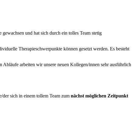
e gewachsen und hat sich durch ein tolles Team stetig
Individuelle Therapieschwerpunkte können gesetzt werden. Es besteht
hen Abläufe arbeiten wir unsere neuen Kollegen/innen sehr ausführlich
ie/der sich in einem tollem Team zum
nächst möglichen Zeitpunkt