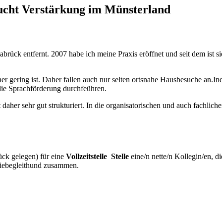
ucht Verstärkung im Münsterland
ück entfernt. 2007 habe ich meine Praxis eröffnet und seit dem ist si
her gering ist. Daher fallen auch nur selten ortsnahe Hausbesuche an.
 die Sprachförderung durchfeühren.
daher sehr gut strukturiert. In die organisatorischen und auch fachlic
ck gelegen) für eine
Vollzeitstelle Stelle
eine/n nette/n Kollegin/en, d
piebegleithund zusammen.