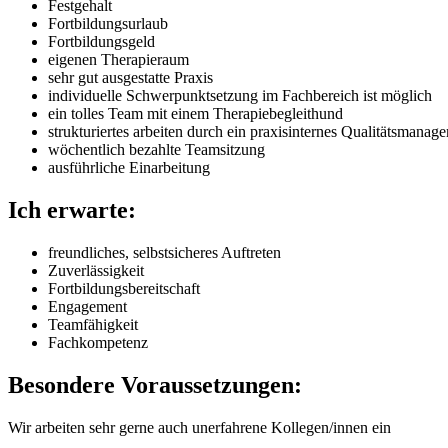
Festgehalt
Fortbildungsurlaub
Fortbildungsgeld
eigenen Therapieraum
sehr gut ausgestatte Praxis
individuelle Schwerpunktsetzung im Fachbereich ist möglich
ein tolles Team mit einem Therapiebegleithund
strukturiertes arbeiten durch ein praxisinternes Qualitätsmanag
wöchentlich bezahlte Teamsitzung
ausführliche Einarbeitung
Ich erwarte:
freundliches, selbstsicheres Auftreten
Zuverlässigkeit
Fortbildungsbereitschaft
Engagement
Teamfähigkeit
Fachkompetenz
Besondere Voraussetzungen:
Wir arbeiten sehr gerne auch unerfahrene Kollegen/innen ein