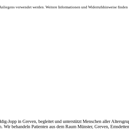
s Anliegens verwendet werden. Weitere Informationen und Widerrufshinweise finden 
g-Jopp in Greven, begleitet und unterstützt Menschen aller Altersgr
ern. Wir behandeln Patienten aus dem Raum Münster, Greven, Emsdette