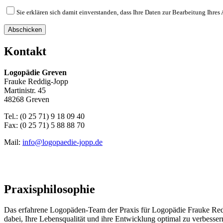
Sie erklären sich damit einverstanden, dass Ihre Daten zur Bearbeitung Ihre
Abschicken
Kontakt
Logopädie Greven
Frauke Reddig-Jopp
Martinistr. 45
48268 Greven
Tel.: (0 25 71) 9 18 09 40
Fax: (0 25 71) 5 88 88 70
Mail:
info@logopaedie-jopp.de
Praxisphilosophie
Das erfahrene Logopäden-Team der Praxis für Logopädie Frauke Reddi
dabei, Ihre Lebensqualität und ihre Entwicklung optimal zu verbess