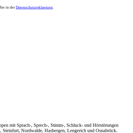
Sie in der
Datenschutzerklaerung
.
uppen mit Sprach-, Sprech-, Stimm-, Schluck- und Hörstörungen
n, Steinfurt, Nordwalde, Hasbergen, Lengerich und Osnabrück.