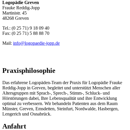
Logopädie Greven
Frauke Reddig-Jopp
Martinistr. 45
48268 Greven
Tel.: (0 25 71) 9 18 09 40
Fax: (0 25 71) 5 88 88 70
Mail:
info@logopaedie-jopp.de
Praxisphilosophie
Das erfahrene Logopäden-Team der Praxis für Logopädie Frauke
Reddig-Jopp in Greven, begleitet und unterstützt Menschen aller
Altersgruppen mit Sprach-, Sprech-, Stimm-, Schluck- und
Hörstörungen dabei, Ihre Lebensqualität und ihre Entwicklung
optimal zu verbessern. Wir behandeln Patienten aus dem Raum
Münster, Greven, Emsdetten, Steinfurt, Nordwalde, Hasbergen,
Lengerich und Osnabrück.
Anfahrt