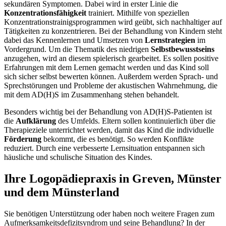
sekundären Symptomen. Dabei wird in erster Linie die
Konzentrationsfähigkeit
trainiert. Mithilfe von speziellen
Konzentrationstrainigsprogrammen wird geübt, sich nachhaltiger auf
Tätigkeiten zu konzentrieren. Bei der Behandlung von Kindern steht
dabei das Kennenlernen und Umsetzen von
Lernstrategien
im
Vordergrund. Um die Thematik des niedrigen
Selbstbewusstseins
anzugehen, wird an diesem spielerisch gearbeitet. Es sollen positive
Erfahrungen mit dem Lernen gemacht werden und das Kind soll
sich sicher selbst bewerten können. Außerdem werden Sprach- und
Sprechstörungen und Probleme der akustischen Wahrnehmung, die
mit dem AD(H)S im Zusammenhang stehen behandelt.
Besonders wichtig bei der Behandlung von AD(H)S-Patienten ist
die
Aufklärung
des Umfelds. Eltern sollen kontinuierlich über die
Therapieziele unterrichtet werden, damit das Kind die individuelle
Förderung
bekommt, die es benötigt. So werden Konflikte
reduziert. Durch eine verbesserte Lernsituation entspannen sich
häusliche und schulische Situation des Kindes.
Ihre Logopädiepraxis in Greven, Münster
und dem Münsterland
Sie benötigen Unterstützung oder haben noch weitere Fragen zum
Aufmerksamkeitsdefizitsyndrom und seine Behandlung? In der